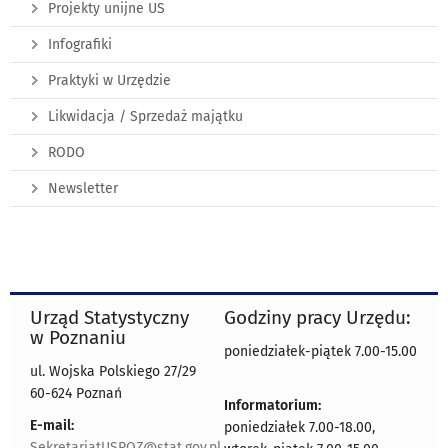
Projekty unijne US
Infografiki
Praktyki w Urzędzie
Likwidacja / Sprzedaż majątku
RODO
Newsletter
Urząd Statystyczny
Godziny pracy Urzędu:
w Poznaniu
poniedziałek-piątek 7.00-15.00
ul. Wojska Polskiego 27/29
60-624 Poznań
Informatorium:
E-mail:
poniedziałek 7.00-18.00,
SekretariatUSPOZ@stat.gov.pl