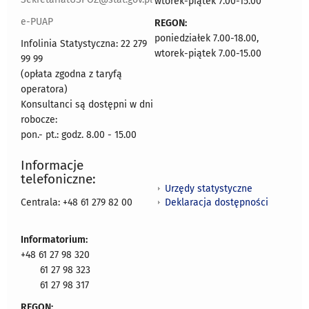
wtorek-piątek 7.00-15.00
e-PUAP
REGON:
poniedziałek 7.00-18.00,
Infolinia Statystyczna: 22 279
wtorek-piątek 7.00-15.00
99 99
(opłata zgodna z taryfą
operatora)
Konsultanci są dostępni w dni
robocze:
pon.- pt.: godz. 8.00 - 15.00
Informacje
telefoniczne:
Urzędy statystyczne
Deklaracja dostępności
Centrala: +48 61 279 82 00
Informatorium:
+48 61 27 98 320
61 27 98 323
61 27 98 317
REGON: