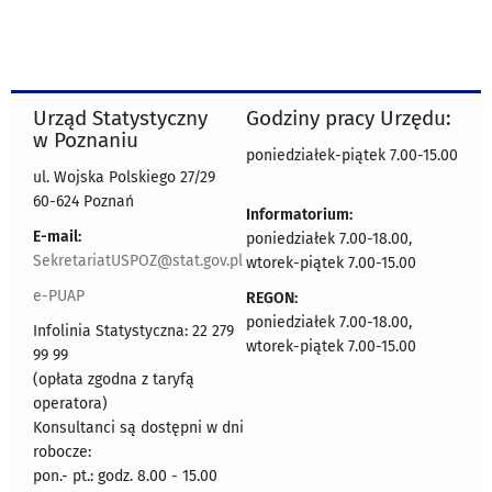
Urząd Statystyczny
Godziny pracy Urzędu:
w Poznaniu
poniedziałek-piątek 7.00-15.00
ul. Wojska Polskiego 27/29
60-624 Poznań
Informatorium:
E-mail:
poniedziałek 7.00-18.00,
SekretariatUSPOZ@stat.gov.pl
wtorek-piątek 7.00-15.00
e-PUAP
REGON:
poniedziałek 7.00-18.00,
Infolinia Statystyczna: 22 279
wtorek-piątek 7.00-15.00
99 99
(opłata zgodna z taryfą
operatora)
Konsultanci są dostępni w dni
robocze:
pon.- pt.: godz. 8.00 - 15.00