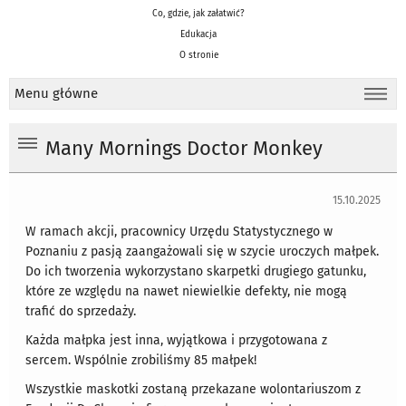
Co, gdzie, jak załatwić?
Edukacja
O stronie
Menu główne
Many Mornings Doctor Monkey
15.10.2025
W ramach akcji, pracownicy Urzędu Statystycznego w
Poznaniu z pasją zaangażowali się w szycie uroczych małpek.
Do ich tworzenia wykorzystano skarpetki drugiego gatunku,
które ze względu na nawet niewielkie defekty, nie mogą
trafić do sprzedaży.
Każda małpka jest inna, wyjątkowa i przygotowana z
sercem. Wspólnie zrobiliśmy 85 małpek!
Wszystkie maskotki zostaną przekazane wolontariuszom z