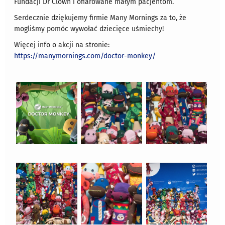
Fundacji Dr Clown i ofiarowane małym pacjentom.
Serdecznie dziękujemy firmie Many Mornings za to, że
mogliśmy pomóc wywołać dziecięce uśmiechy!
Więcej info o akcji na stronie:
https://manymornings.com/doctor-monkey/