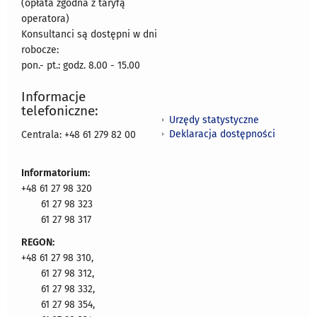
(opłata zgodna z taryfą
operatora)
Konsultanci są dostępni w dni
robocze:
pon.- pt.: godz. 8.00 - 15.00
Informacje
telefoniczne:
Urzędy statystyczne
Deklaracja dostępności
Centrala: +48 61 279 82 00
Informatorium:
+48 61 27 98 320
61 27 98 323
61 27 98 317
REGON:
+48 61 27 98 310,
61 27 98 312,
61 27 98 332,
61 27 98 354,