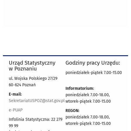
Urząd Statystyczny
Godziny pracy Urzędu:
w Poznaniu
poniedziałek-piątek 7.00-15.00
ul. Wojska Polskiego 27/29
60-624 Poznań
Informatorium:
E-mail:
poniedziałek 7.00-18.00,
SekretariatUSPOZ@stat.gov.pl
wtorek-piątek 7.00-15.00
e-PUAP
REGON:
poniedziałek 7.00-18.00,
Infolinia Statystyczna: 22 279
wtorek-piątek 7.00-15.00
99 99