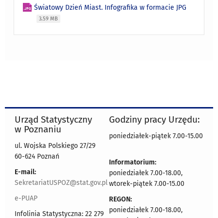
Światowy Dzień Miast. Infografika w formacie JPG
3.59 MB
Urząd Statystyczny
Godziny pracy Urzędu:
w Poznaniu
poniedziałek-piątek 7.00-15.00
ul. Wojska Polskiego 27/29
60-624 Poznań
Informatorium:
E-mail:
poniedziałek 7.00-18.00,
SekretariatUSPOZ@stat.gov.pl
wtorek-piątek 7.00-15.00
e-PUAP
REGON:
poniedziałek 7.00-18.00,
Infolinia Statystyczna: 22 279