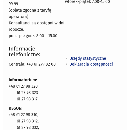
wtorek-piątek 7.00-15.00
99 99
(opłata zgodna z taryfą
operatora)
Konsultanci są dostępni w dni
robocze:
pon.- pt.: godz. 8.00 - 15.00
Informacje
telefoniczne:
Urzędy statystyczne
Deklaracja dostępności
Centrala: +48 61 279 82 00
Informatorium:
+48 61 27 98 320
61 27 98 323
61 27 98 317
REGON:
+48 61 27 98 310,
61 27 98 312,
61 27 98 332,