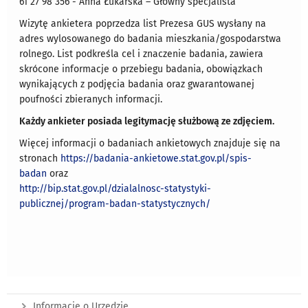
61 27 98 356 - Anna Łukarska – Główny specjalista
Wizytę ankietera poprzedza list Prezesa GUS wysłany na
adres wylosowanego do badania mieszkania/gospodarstwa
rolnego. List podkreśla cel i znaczenie badania, zawiera
skrócone informacje o przebiegu badania, obowiązkach
wynikających z podjęcia badania oraz gwarantowanej
poufności zbieranych informacji.
Każdy ankieter posiada legitymację służbową ze zdjęciem.
Więcej informacji o badaniach ankietowych znajduje się na
stronach
https://badania-ankietowe.stat.gov.pl/spis-
badan
oraz
http://bip.stat.gov.pl/dzialalnosc-statystyki-
publicznej/program-badan-statystycznych/
Informacje o Urzędzie