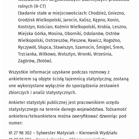
rolnych (R-CT)
​​(badanie stałe w miejscowościach: Chodzież, Gniezno,
Grodzisk Wielkopolski, Jarocin, Kalisz, Kępno, Konin,
Kostrzyn, Kościan, Koźmin Wielkopolski, Krobia, Leszno,
Miejska Górka, Mosina, Oborniki, Odolanów, Ostrów
Wielkopolski, Ostrzeszów, Pleszew, Rawicz, Rogoźno,
Ryczywół, Słupca, Stawiszyn, Szamocin, Śmigiel, Śrem,
Trzcianka, Witkowo, Wolsztyn, Wronki, Września,
Zagórów, Złotów).
Wszystkie informacje uzyskane podczas rozmowy z
ankieterem są objęte ścisłą tajemnicą statystyczną; zostaną
one wykorzystane wyłącznie do sporządzania zestawień
zbiorczych i analiz statystycznych.
Ankieter statystyki publicznej jest pracownikiem urzędu
statystycznego na terenie danego województwa. Tożsamość
ankietera/teleankietera można zweryfikować dzwoniąc pod
numer:
61 27 98 302 – Sylwester Matysiak – Kierownik Wydziału