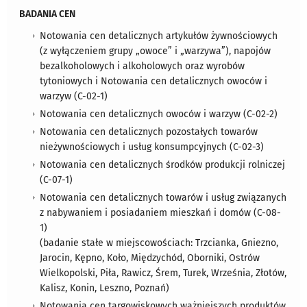
BADANIA CEN
Notowania cen detalicznych artykułów żywnościowych
(z wyłączeniem grupy „owoce” i „warzywa”), napojów
bezalkoholowych i alkoholowych oraz wyrobów
tytoniowych i Notowania cen detalicznych owoców i
warzyw (C-02-1)
Notowania cen detalicznych owoców i warzyw (C-02-2)
Notowania cen detalicznych pozostałych towarów
nieżywnościowych i usług konsumpcyjnych (C-02-3)
Notowania cen detalicznych środków produkcji rolniczej
(C-07-1)
Notowania cen detalicznych towarów i usług związanych
z nabywaniem i posiadaniem mieszkań i domów (C-08-
1)
​(badanie stałe w miejscowościach: Trzcianka, Gniezno,
Jarocin, Kępno, Koło, Międzychód, Oborniki, Ostrów
Wielkopolski, Piła, Rawicz, Śrem, Turek, Września, Złotów,
Kalisz, Konin, Leszno, Poznań)
Notowania cen targowiskowych ważniejszych produktów