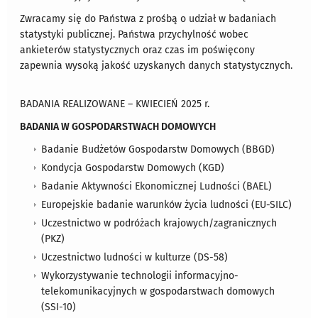
Zwracamy się do Państwa z prośbą o udział w badaniach
statystyki publicznej. Państwa przychylność wobec
ankieterów statystycznych oraz czas im poświęcony
zapewnia wysoką jakość uzyskanych danych statystycznych.
BADANIA REALIZOWANE – KWIECIEŃ 2025 r.
BADANIA W GOSPODARSTWACH DOMOWYCH
Badanie Budżetów Gospodarstw Domowych (BBGD)
Kondycja Gospodarstw Domowych (KGD)
Badanie Aktywności Ekonomicznej Ludności (BAEL)
Europejskie badanie warunków życia ludności (EU-SILC)
Uczestnictwo w podróżach krajowych/zagranicznych
(PKZ)
Uczestnictwo ludności w kulturze (DS-58)
Wykorzystywanie technologii informacyjno-
telekomunikacyjnych w gospodarstwach domowych
(SSI-10)