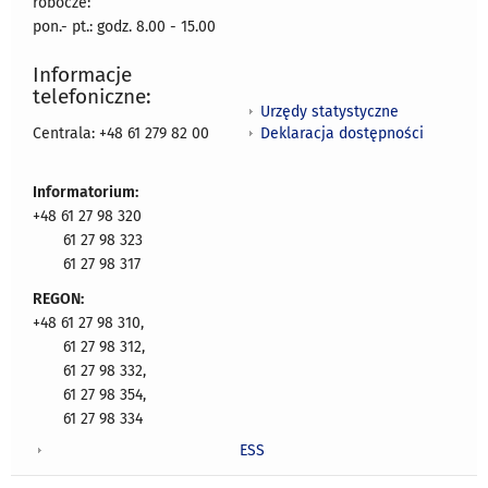
robocze:
pon.- pt.: godz. 8.00 - 15.00
Informacje
telefoniczne:
Urzędy statystyczne
Deklaracja dostępności
Centrala: +48 61 279 82 00
Informatorium:
+48 61 27 98 320
61 27 98 323
61 27 98 317
REGON:
+48 61 27 98 310,
61 27 98 312,
61 27 98 332,
61 27 98 354,
61 27 98 334
ESS