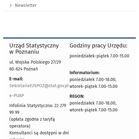
Newsletter
Urząd Statystyczny
Godziny pracy Urzędu:
w Poznaniu
poniedziałek-piątek 7.00-15.00
ul. Wojska Polskiego 27/29
60-624 Poznań
Informatorium:
E-mail:
poniedziałek 7.00-18.00,
SekretariatUSPOZ@stat.gov.pl
wtorek-piątek 7.00-15.00
e-PUAP
REGON:
poniedziałek 7.00-18.00,
Infolinia Statystyczna: 22 279
wtorek-piątek 7.00-15.00
99 99
(opłata zgodna z taryfą
operatora)
Konsultanci są dostępni w dni