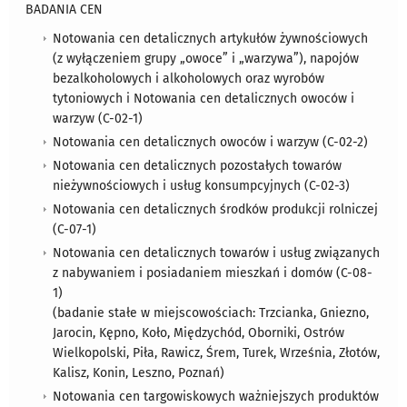
BADANIA CEN
Notowania cen detalicznych artykułów żywnościowych
(z wyłączeniem grupy „owoce” i „warzywa”), napojów
bezalkoholowych i alkoholowych oraz wyrobów
tytoniowych i Notowania cen detalicznych owoców i
warzyw (C-02-1)
Notowania cen detalicznych owoców i warzyw (C-02-2)
Notowania cen detalicznych pozostałych towarów
nieżywnościowych i usług konsumpcyjnych (C-02-3)
Notowania cen detalicznych środków produkcji rolniczej
(C-07-1)
Notowania cen detalicznych towarów i usług związanych
z nabywaniem i posiadaniem mieszkań i domów (C-08-
1)
​(badanie stałe w miejscowościach: Trzcianka, Gniezno,
Jarocin, Kępno, Koło, Międzychód, Oborniki, Ostrów
Wielkopolski, Piła, Rawicz, Śrem, Turek, Września, Złotów,
Kalisz, Konin, Leszno, Poznań)
Notowania cen targowiskowych ważniejszych produktów