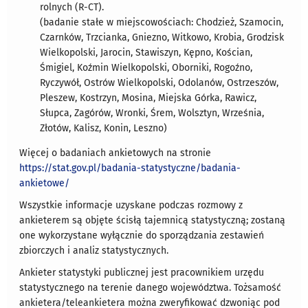
rolnych (R-CT).
​​(badanie stałe w miejscowościach: Chodzież, Szamocin,
Czarnków, Trzcianka, Gniezno, Witkowo, Krobia, Grodzisk
Wielkopolski, Jarocin, Stawiszyn, Kępno, Kościan,
Śmigiel, Koźmin Wielkopolski, Oborniki, Rogoźno,
Ryczywół, Ostrów Wielkopolski, Odolanów, Ostrzeszów,
Pleszew, Kostrzyn, Mosina, Miejska Górka, Rawicz,
Słupca, Zagórów, Wronki, Śrem, Wolsztyn, Września,
Złotów, Kalisz, Konin, Leszno)
Więcej o badaniach ankietowych na stronie
https://stat.gov.pl/badania-statystyczne/badania-
ankietowe/
Wszystkie informacje uzyskane podczas rozmowy z
ankieterem są objęte ścisłą tajemnicą statystyczną; zostaną
one wykorzystane wyłącznie do sporządzania zestawień
zbiorczych i analiz statystycznych.
Ankieter statystyki publicznej jest pracownikiem urzędu
statystycznego na terenie danego województwa. Tożsamość
ankietera/teleankietera można zweryfikować dzwoniąc pod