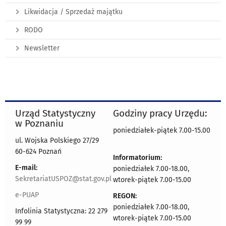
Likwidacja / Sprzedaż majątku
RODO
Newsletter
Urząd Statystyczny
Godziny pracy Urzędu:
w Poznaniu
poniedziałek-piątek 7.00-15.00
ul. Wojska Polskiego 27/29
60-624 Poznań
Informatorium:
E-mail:
poniedziałek 7.00-18.00,
SekretariatUSPOZ@stat.gov.pl
wtorek-piątek 7.00-15.00
e-PUAP
REGON:
poniedziałek 7.00-18.00,
Infolinia Statystyczna: 22 279
wtorek-piątek 7.00-15.00
99 99