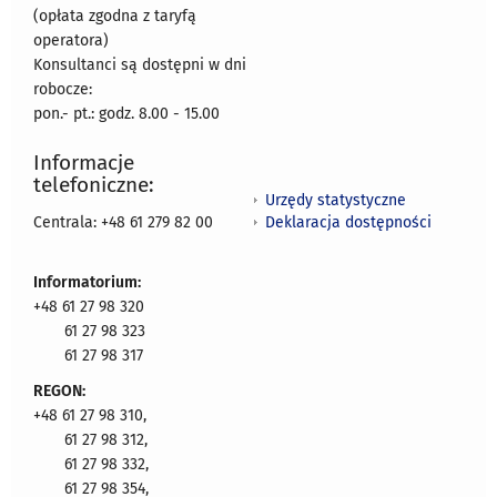
(opłata zgodna z taryfą
operatora)
Konsultanci są dostępni w dni
robocze:
pon.- pt.: godz. 8.00 - 15.00
Informacje
telefoniczne:
Urzędy statystyczne
Deklaracja dostępności
Centrala: +48 61 279 82 00
Informatorium:
+48 61 27 98 320
61 27 98 323
61 27 98 317
REGON:
+48 61 27 98 310,
61 27 98 312,
61 27 98 332,
61 27 98 354,