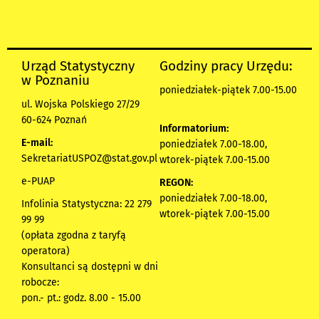
Urząd Statystyczny
Godziny pracy Urzędu:
w Poznaniu
poniedziałek-piątek 7.00-15.00
ul. Wojska Polskiego 27/29
60-624 Poznań
Informatorium:
E-mail:
poniedziałek 7.00-18.00,
SekretariatUSPOZ@stat.gov.pl
wtorek-piątek 7.00-15.00
e-PUAP
REGON:
poniedziałek 7.00-18.00,
Infolinia Statystyczna: 22 279
wtorek-piątek 7.00-15.00
99 99
(opłata zgodna z taryfą
operatora)
Konsultanci są dostępni w dni
robocze:
pon.- pt.: godz. 8.00 - 15.00