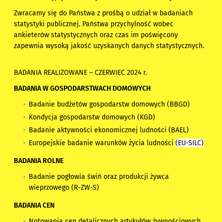
Zwracamy się do Państwa z prośbą o udział w badaniach
statystyki publicznej. Państwa przychylność wobec
ankieterów statystycznych oraz czas im poświęcony
zapewnia wysoką jakość uzyskanych danych statystycznych.
BADANIA REALIZOWANE – CZERWIEC 2024 r.
BADANIA W GOSPODARSTWACH DOMOWYCH
Badanie budżetów gospodarstw domowych (BBGD)
Kondycja gospodarstw domowych (KGD)
Badanie aktywności ekonomicznej ludności (BAEL)
Europejskie badanie warunków życia ludności
(EU-SILC)
BADANIA ROLNE
Badanie pogłowia świń oraz produkcji żywca
wieprzowego (R-ZW-S)
BADANIA CEN
Notowania cen detalicznych artykułów żywnościowych