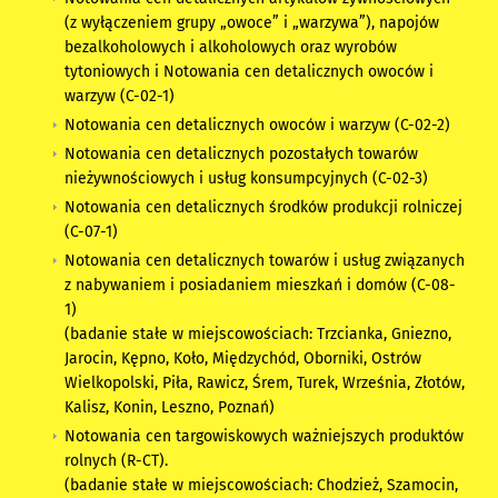
(z wyłączeniem grupy „owoce” i „warzywa”), napojów
bezalkoholowych i alkoholowych oraz wyrobów
tytoniowych i Notowania cen detalicznych owoców i
warzyw (C-02-1)
Notowania cen detalicznych owoców i warzyw (C-02-2)
Notowania cen detalicznych pozostałych towarów
nieżywnościowych i usług konsumpcyjnych (C-02-3)
Notowania cen detalicznych środków produkcji rolniczej
(C-07-1)
Notowania cen detalicznych towarów i usług związanych
z nabywaniem i posiadaniem mieszkań i domów (C-08-
1)
​(badanie stałe w miejscowościach: Trzcianka, Gniezno,
Jarocin, Kępno, Koło, Międzychód, Oborniki, Ostrów
Wielkopolski, Piła, Rawicz, Śrem, Turek, Września, Złotów,
Kalisz, Konin, Leszno, Poznań)
Notowania cen targowiskowych ważniejszych produktów
rolnych (R-CT).
​​(badanie stałe w miejscowościach: Chodzież, Szamocin,