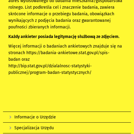
adres wylosowanego do badania mieszkania/gospodarstwa
rolnego. List podkreśla cel i znaczenie badania, zawiera
skrócone informacje o przebiegu badania, obowiązkach
wynikających z podjęcia badania oraz gwarantowanej
poufności zbieranych informacji.
Każdy ankieter posiada legitymację służbową ze zdjęciem.
Więcej informacji o badaniach ankietowych znajduje się na
stronach
https://badania-ankietowe.stat.gov.pl/spis-
badan
oraz
http://bip.stat.gov.pl/dzialalnosc-statystyki-
publicznej/program-badan-statystycznych/
Informacje o Urzędzie
Specjalizacja Urzędu