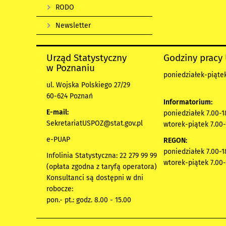
RODO
Newsletter
Urząd Statystyczny
Godziny pracy
w Poznaniu
poniedziałek-piątek
ul. Wojska Polskiego 27/29
60-624 Poznań
Informatorium:
E-mail:
poniedziałek 7.00-1
SekretariatUSPOZ@stat.gov.pl
wtorek-piątek 7.00-
e-PUAP
REGON:
poniedziałek 7.00-1
Infolinia Statystyczna: 22 279 99 99
wtorek-piątek 7.00-
(opłata zgodna z taryfą operatora)
Konsultanci są dostępni w dni
robocze:
pon.- pt.: godz. 8.00 - 15.00