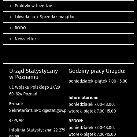
Praktyki w Urzędzie
Likwidacja / Sprzedaż majątku
RODO
Newsletter
Urząd Statystyczny
Godziny pracy Urzędu:
w Poznaniu
poniedziałek-piątek 7.00-15.00
ul. Wojska Polskiego 27/29
60-624 Poznań
Informatorium:
E-mail:
poniedziałek 7.00-18.00,
SekretariatUSPOZ@stat.gov.pl
wtorek-piątek 7.00-15.00
e-PUAP
REGON:
poniedziałek 7.00-18.00,
Infolinia Statystyczna: 22 279
wtorek-piątek 7.00-15.00
99 99