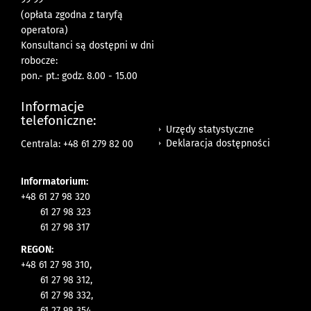
(opłata zgodna z taryfą
operatora)
Konsultanci są dostępni w dni
robocze:
pon.- pt.: godz. 8.00 - 15.00
Informacje
telefoniczne:
Urzędy statystyczne
Deklaracja dostępności
Centrala: +48 61 279 82 00
Informatorium:
+48 61 27 98 320
61 27 98 323
61 27 98 317
REGON:
+48 61 27 98 310,
61 27 98 312,
61 27 98 332,
61 27 98 354,