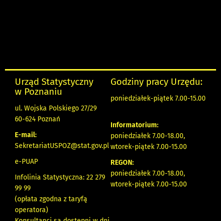
Urząd Statystyczny
Godziny pracy Urzędu:
w Poznaniu
poniedziałek-piątek 7.00-15.00
ul. Wojska Polskiego 27/29
60-624 Poznań
Informatorium:
E-mail:
poniedziałek 7.00-18.00,
SekretariatUSPOZ@stat.gov.pl
wtorek-piątek 7.00-15.00
e-PUAP
REGON:
poniedziałek 7.00-18.00,
Infolinia Statystyczna: 22 279
wtorek-piątek 7.00-15.00
99 99
(opłata zgodna z taryfą
operatora)
Konsultanci są dostępni w dni