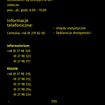
robocze:
pon.- pt.: godz. 8.00 - 15.00
Informacje
telefoniczne:
Urzędy statystyczne
Deklaracja dostępności
Centrala: +48 61 279 82 00
Informatorium:
+48 61 27 98 320
61 27 98 323
61 27 98 317
REGON:
+48 61 27 98 310,
61 27 98 312,
61 27 98 332,
61 27 98 354,
61 27 98 334
ESS